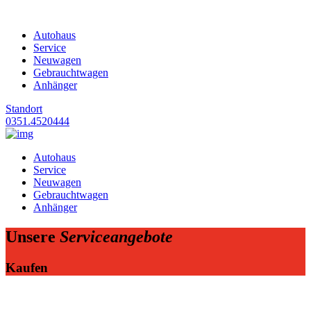
Autohaus
Service
Neuwagen
Gebrauchtwagen
Anhänger
Standort
0351.4520444
Autohaus
Service
Neuwagen
Gebrauchtwagen
Anhänger
Unsere
Serviceangebote
Kaufen