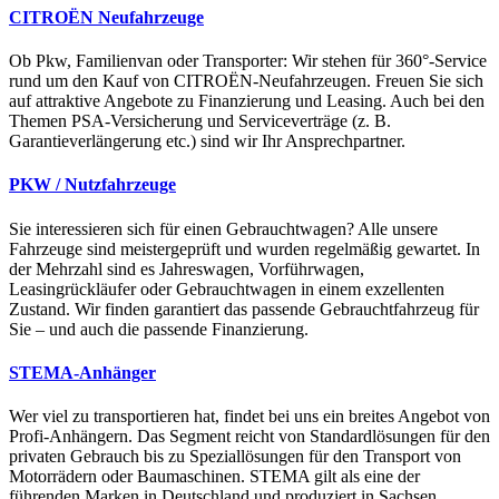
CITROËN Neufahrzeuge
Ob Pkw, Familienvan oder Transporter: Wir stehen für 360°-Service
rund um den Kauf von CITROËN-Neufahrzeugen. Freuen Sie sich
auf attraktive Angebote zu Finanzierung und Leasing. Auch bei den
Themen PSA-Versicherung und Serviceverträge (z. B.
Garantieverlängerung etc.) sind wir Ihr Ansprechpartner.
PKW / Nutzfahrzeuge
Sie interessieren sich für einen Gebrauchtwagen? Alle unsere
Fahrzeuge sind meistergeprüft und wurden regelmäßig gewartet. In
der Mehrzahl sind es Jahreswagen, Vorführwagen,
Leasingrückläufer oder Gebrauchtwagen in einem exzellenten
Zustand. Wir finden garantiert das passende Gebrauchtfahrzeug für
Sie – und auch die passende Finanzierung.
STEMA-Anhänger
Wer viel zu transportieren hat, findet bei uns ein breites Angebot von
Profi-Anhängern. Das Segment reicht von Standardlösungen für den
privaten Gebrauch bis zu Speziallösungen für den Transport von
Motorrädern oder Baumaschinen. STEMA gilt als eine der
führenden Marken in Deutschland und produziert in Sachsen.