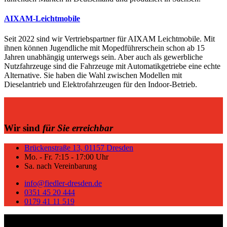
AIXAM-Leichtmobile
Seit 2022 sind wir Vertriebspartner für AIXAM Leichtmobile. Mit
ihnen können Jugendliche mit Mopedführerschein schon ab 15
Jahren unabhängig unterwegs sein. Aber auch als gewerbliche
Nutzfahrzeuge sind die Fahrzeuge mit Automatikgetriebe eine echte
Alternative. Sie haben die Wahl zwischen Modellen mit
Dieselantrieb und Elektrofahrzeugen für den Indoor-Betrieb.
Wir sind
für Sie erreichbar
Brückenstraße 13, 01157 Dresden
Mo. - Fr. 7:15 - 17:00 Uhr
Sa. nach Vereinbarung
info@fiedler-dresden.de
0351 45 20 444
0179 41 11 519
Copyright © Autohaus Fiedler – Alle Rechte vorbehalten.